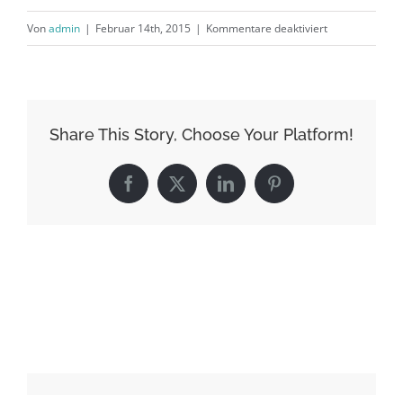
für
Von
admin
|
Februar 14th, 2015
|
Kommentare deaktiviert
portfolio3
Share This Story, Choose Your Platform!
Facebook
X
LinkedIn
Pinterest